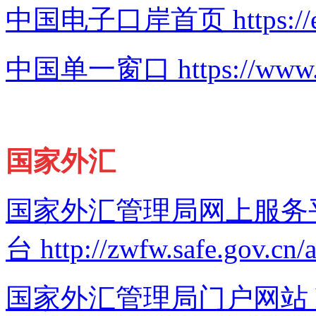
中国电子口岸首页 https://e.ch
中国单一窗口 https://www.si
国家外汇
国家外汇管理局网上服务
台 http://zwfw.safe.gov.cn/
国家外汇管理局门户网站 http:/