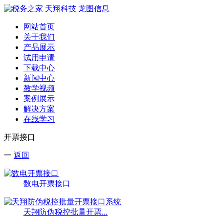
网站首页
关于我们
产品展示
试用申请
下载中心
新闻中心
教学视频
案例展示
解决方案
在线学习
开票接口
一
返回
数电开票接口
天翔防伪税控批量开票...