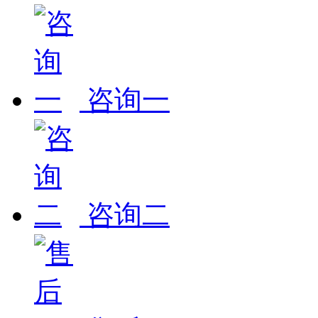
咨询一
咨询二