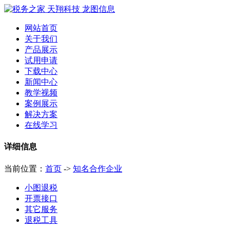
网站首页
关于我们
产品展示
试用申请
下载中心
新闻中心
教学视频
案例展示
解决方案
在线学习
详细信息
当前位置：
首页
->
知名合作企业
小图退税
开票接口
其它服务
退税工具