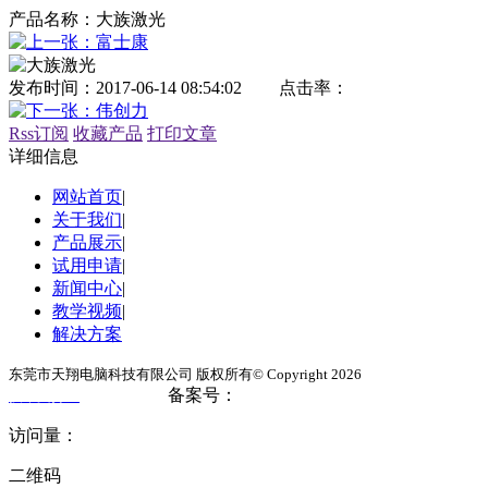
产品名称：
大族激光
发布时间：2017-06-14 08:54:02
点击率：
Rss订阅
收藏产品
打印文章
详细信息
网站首页
|
关于我们
|
产品展示
|
试用申请
|
新闻中心
|
教学视频
|
解决方案
东莞市天翔电脑科技有限公司 版权所有© Copyright 2026
备案号：
粤ICP备17024777号
技术支持：
东莞网站建设
访问量：
二维码