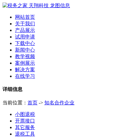
网站首页
关于我们
产品展示
试用申请
下载中心
新闻中心
教学视频
案例展示
解决方案
在线学习
详细信息
当前位置：
首页
->
知名合作企业
小图退税
开票接口
其它服务
退税工具